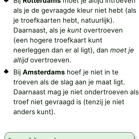
Bij
Rotterdams
moet je altijd introeven
als je de gevraagde kleur niet hebt (als
je troefkaarten hebt, natuurlijk).
Daarnaast, als je
kunt
overtroeven
(een hogere troefkaart kunt
neerleggen dan er al ligt), dan
moet je
altijd
overtroeven.
Bij
Amsterdams
hoef je niet in te
troeven als de slag aan je maat ligt.
Daarnaast mag je niet ondertroeven als
troef niet gevraagd is (tenzij je niet
anders kunt).