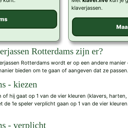
e kunt.
Met
klaver.live
kun je 
klaverjassen.
erjassen Rotterdams zijn er?
verjassen Rotterdams wordt er op een andere manier 
manier bieden om te gaan of aangeven dat ze passen
s - kiezen
 of hij gaat op 1 van de vier kleuren (klavers, harten, 
t de 1e speler verplicht gaan op 1 van de vier kleuren
s - verplicht