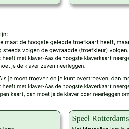
ijn:
je maat de hoogste gelegde troefkaart heeft, maar
g steeds volgen de gevraagde (troefkleur) volgen.
t heeft met klaver-Aas de hoogste klaverkaart neerge
oet je de klaver zeven neerleggen.
Als je moet troeven én je kunt overtroeven, dan m
t heeft met klaver-Aas de hoogste klaverkaart neergel
en kaart, dan moet je de klaver boer neerleggen om
Speel Rotterdams