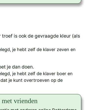
 troef is ook de gevraagde kleur (als
legd, je hebt zelf de klaver zeven en
oet je dan doen.
egd, je hebt zelf de klaver boer en
dat je kunt overtroeven op de
 met vrienden