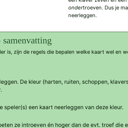
onder
troeven. Dus je m
neerleggen.
- samenvatting
er is, zijn de regels die bepalen welke kaart wel en w
leggen. De kleur (harten, ruiten, schoppen, klaver
r
.
 speler(s) een kaart neerleggen van deze kleur.
eten ze introeven én hoger dan de evt. troef die e