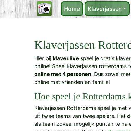
Home
Klaverjassen
Klaverjassen Rotte
Hier bij
klaver.live
speel je gratis klave
online! Speel klaverjassen rotterdams
online met 4 personen
. Dus zowel met
online met vrienden en familie!
Hoe speel je Rotterdams 
Klaverjassen Rotterdams speel je met v
uit twee teams van twee spelers. Het
d
als team zoveel mogelijk punten te hal