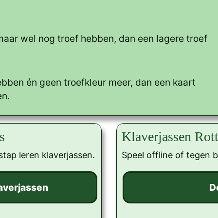
maar wel nog troef hebben, dan een lagere troef
ebben én geen troefkleur meer, dan een kaart
en.
s
Klaverjassen Rot
stap leren klaverjassen.
Speel offline of tegen 