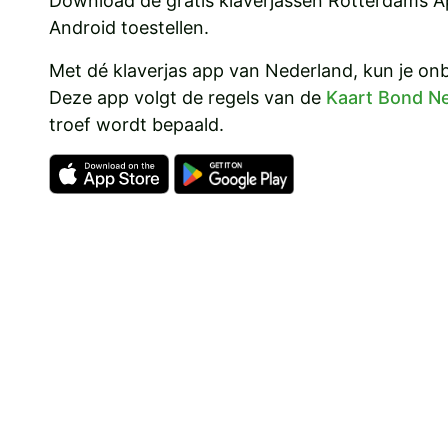
Download de gratis klaverjassen Rotterdams Ap
Android toestellen.
Met dé klaverjas app van Nederland, kun je on
Deze app volgt de regels van de
Kaart Bond N
troef wordt bepaald.