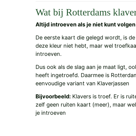
Wat bij Rotterdams klave
Altijd introeven als je niet kunt volgen
De eerste kaart die gelegd wordt, is d
deze kleur niet hebt, maar wel troefka
introeven.
Dus ook als de slag aan je maat ligt, o
heeft ingetroefd. Daarmee is Rotterdam
eenvoudige variant van Klaverjassen
Bijvoorbeeld:
Klavers is troef. Er is ru
zelf geen ruiten kaart (meer), maar we
je introeven