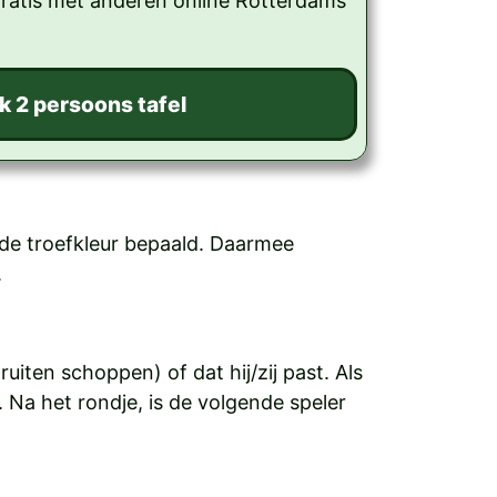
gratis met anderen online Rotterdams
de troefkleur bepaald. Daarmee
.
ruiten schoppen) of dat hij/zij past. Als
. Na het rondje, is de volgende speler