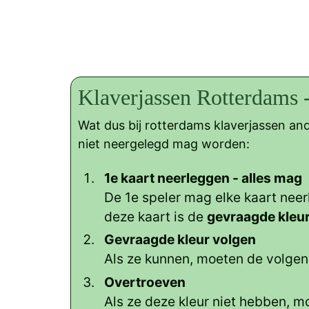
Klaverjassen Rotterdams 
Wat dus bij rotterdams klaverjassen and
niet neergelegd mag worden:
1e kaart neerleggen - alles mag
De 1e speler mag elke kaart neer
deze kaart is de
gevraagde kleu
Gevraagde kleur volgen
Als ze kunnen, moeten de volgene
Overtroeven
Als ze deze kleur niet hebben, mo