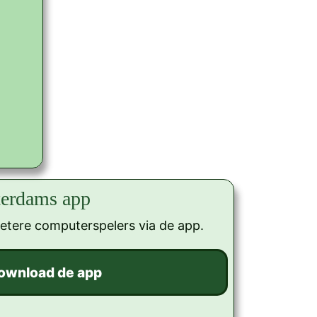
terdams app
betere computerspelers via de app.