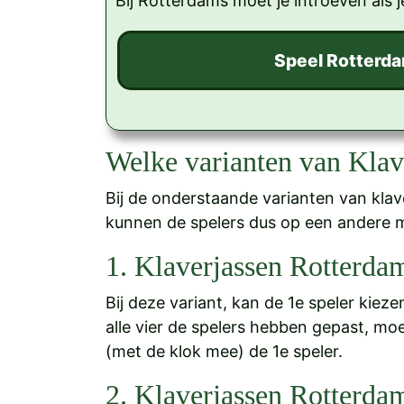
Bij Rotterdams moet je introeven als j
Welke varianten van Klav
Bij de onderstaande varianten van kla
kunnen de spelers dus op een andere 
1. Klaverjassen Rotterdam
Bij deze variant, kan de 1e speler kiezen
alle vier de spelers hebben gepast, moe
(met de klok mee) de 1e speler.
2. Klaverjassen Rotterdam