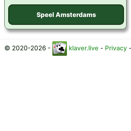
© 2020-2026 -
klaver.live
-
Privacy