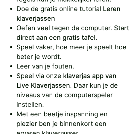
Doe de gratis online tutorial
Leren
klaverjassen
Oefen veel tegen de computer.
Start
direct aan een gratis tafel.
Speel vaker, hoe meer je speelt hoe
beter je wordt.
Leer van je fouten.
Speel via onze
klaverjas app van
Live Klaverjassen
. Daar kun je de
niveaus van de computerspeler
instellen.
Met een beetje inspanning en
plezier ben je binnenkort een
ervaren klaverjasser.