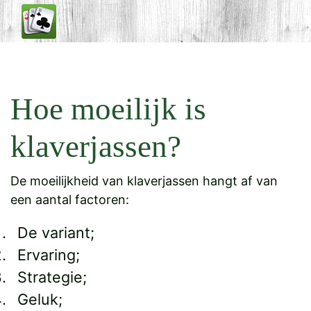
Hoe moeilijk is
klaverjassen?
De moeilijkheid van klaverjassen hangt af van
een aantal factoren:
De variant;
Ervaring;
Strategie;
Geluk;