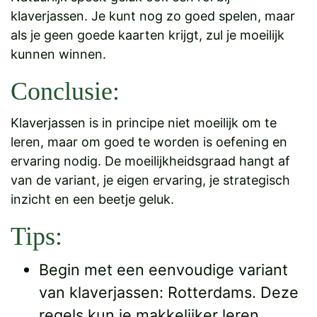
klaverjassen. Je kunt nog zo goed spelen, maar
als je geen goede kaarten krijgt, zul je moeilijk
kunnen winnen.
Conclusie:
Klaverjassen is in principe niet moeilijk om te
leren, maar om goed te worden is oefening en
ervaring nodig. De moeilijkheidsgraad hangt af
van de variant, je eigen ervaring, je strategisch
inzicht en een beetje geluk.
Tips:
Begin met een eenvoudige variant
van klaverjassen: Rotterdams. Deze
regels kun je makkelijker leren.