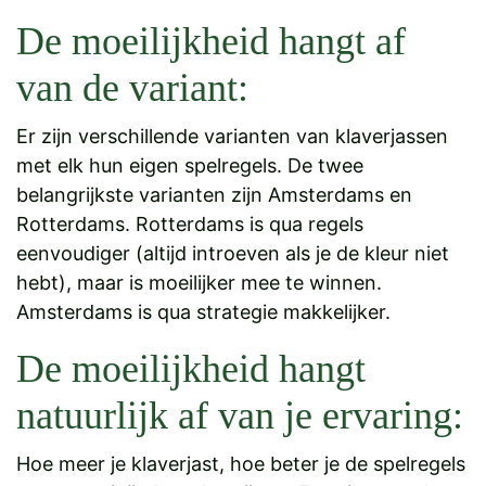
De moeilijkheid hangt af
van de variant:
Er zijn verschillende varianten van klaverjassen
met elk hun eigen spelregels. De twee
belangrijkste varianten zijn Amsterdams en
Rotterdams. Rotterdams is qua regels
eenvoudiger (altijd introeven als je de kleur niet
hebt), maar is moeilijker mee te winnen.
Amsterdams is qua strategie makkelijker.
De moeilijkheid hangt
natuurlijk af van je ervaring:
Hoe meer je klaverjast, hoe beter je de spelregels