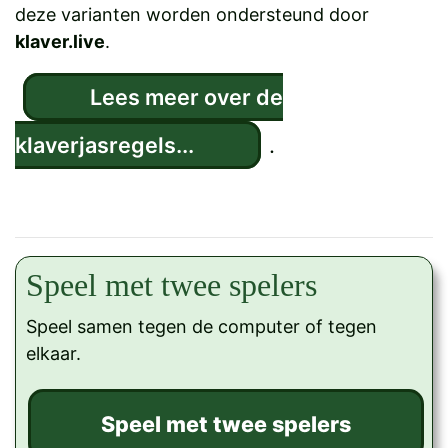
deze varianten worden ondersteund door
klaver.live
.
Lees meer over de
klaverjasregels...
.
Speel met twee spelers
Speel samen tegen de computer of tegen
elkaar.