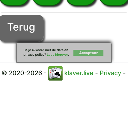
Terug
© 2020-2026 -
klaver.live
-
Privacy
-